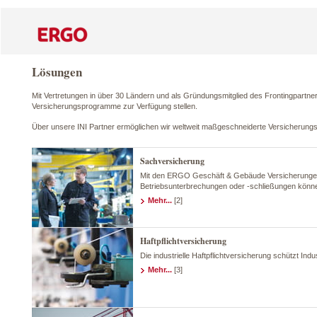
Lösungen
Mit Vertretungen in über 30 Ländern und als Gründungsmitglied des Frontingpartne
Versicherungsprogramme zur Verfügung stellen.
Über unsere INI Partner ermöglichen wir weltweit maßgeschneiderte Versicherungs
Sachversicherung
Mit den ERGO Geschäft & Gebäude Versicherungen s
Betriebsunterbrechungen oder -schließungen könn
Mehr...
[2]
Haftpflichtversicherung
Die industrielle Haftpflichtversicherung schützt In
Mehr...
[3]