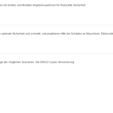
in breites und flexibles Angebotsspektrum für finanzielle Sicherheit.
n optimale Sicherheit und schnelle, unkomplizierte Hilfe bei Schäden an Maschinen, Elektr
nige der möglichen Szenarien. Die ERGO Cyber-Versicherung